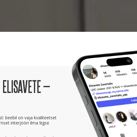
 ELISAVETE —
: beebil on vaja kvaliteetset
et interjööri ilma liigse