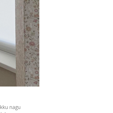
okku nagu