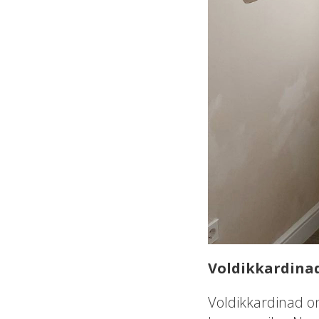
Voldikkardina
Voldikkardinad on