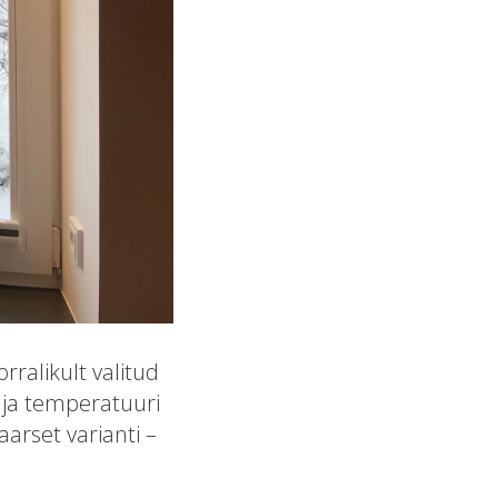
orralikult valitud
 ja temperatuuri
arset varianti –