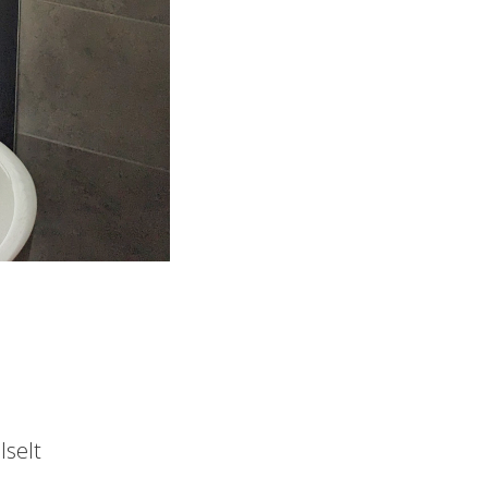
lselt