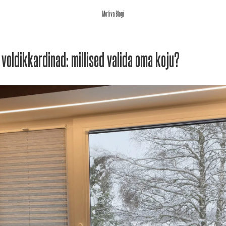
Motiva Blogi
 voldikkardinad: millised valida oma koju?