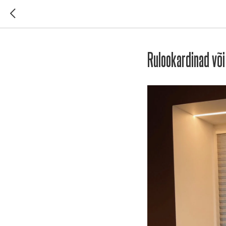
Rulookardinad või