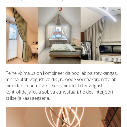
Teine võimalus on kombineerida poolläbipaistev kangas,
mis hajutab valgust, voldik-, ruloode või ribakardinate abil
pimedaks muutmiseks. See võimaldab teil valgust
kontrollida ja luua sobiva atmosfääri, hoides interjööri
stiilse ja kaasaegsena.