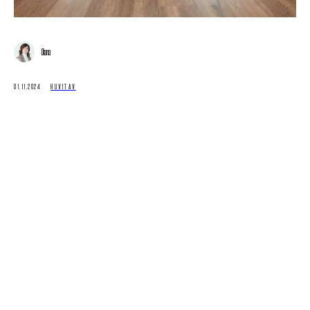
Diana
01.11.2024
HUVITAV