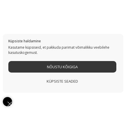
Küpsiste haldamine
Kasutame küpsiseid, et pakkuda parimat võimalikku veebilehe
kasutuskogemust.
NÕUSTU KÕIGIGA
KÜPSISTE SEADED