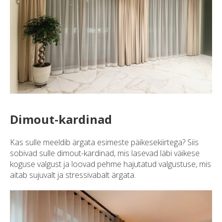
Dimout-kardinad
Kas sulle meeldib ärgata esimeste päikesekiirtega? Siis
sobivad sulle dimout-kardinad, mis lasevad läbi väikese
koguse valgust ja loovad pehme hajutatud valgustuse, mis
aitab sujuvalt ja stressivabalt ärgata.