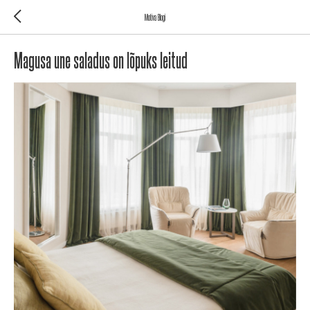
Motiva Blogi
Magusa une saladus on lõpuks leitud