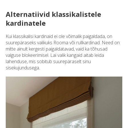
Alternatiivid klassikalistele
kardinatele
Kui klassikalisi kardinaid ei ole võimalik paigaldada, on
suurepäraseks valikuks Rooma või rullkardinad. Need on
mitte ainult kergesti paigaldatavad, vaid ka tõhusad
valguse blokeerimisel. Lai valik kangaid aitab leida
lahenduse, mis sobitub suurepäraselt sinu
sisekujundusega.