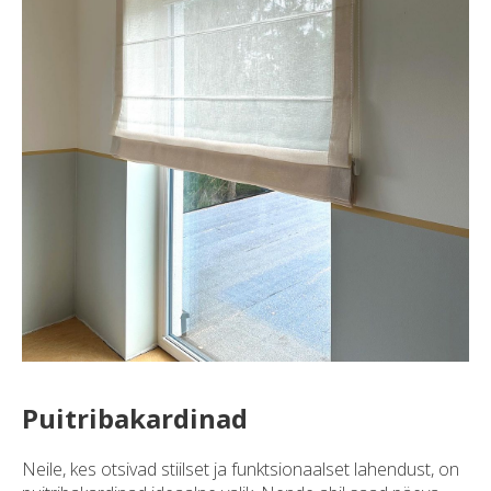
Puitribakardinad
Neile, kes otsivad stiilset ja funktsionaalset lahendust, on