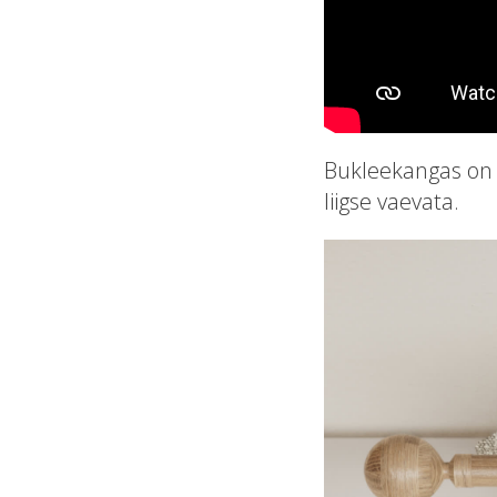
Bukleekangas on i
liigse vaevata.