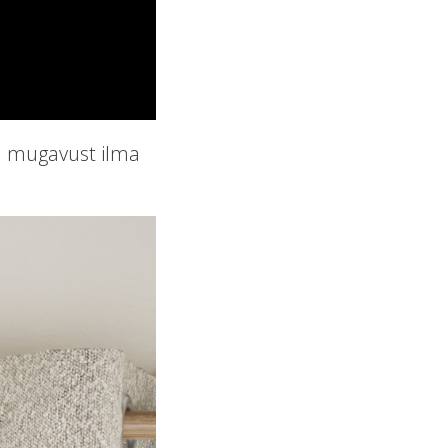
ja mugavust ilma