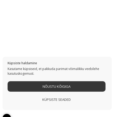
Küpsiste haldamine
Kasutame küpsiseid, et pakkuda parimat võimalikku veebilehe
kasutuskogemust.
NÕUSTU KÕIGIGA
KÜPSISTE SEADED