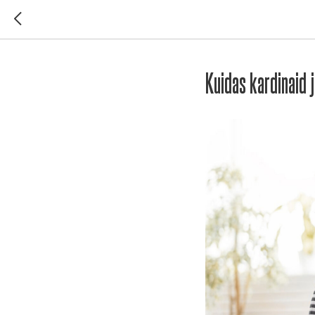
Kuidas kardinaid j