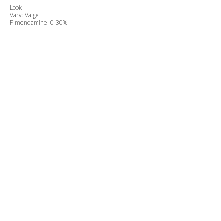
Look
Värv: Valge
Pimendamine: 0-30%