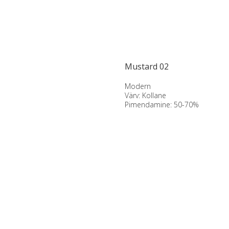
Mustard 02
Modern
Värv: Kollane
Pimendamine: 50-70%