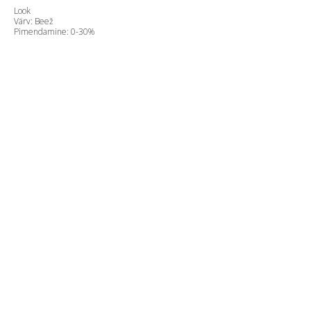
Look
Värv: Beež
Pimendamine: 0-30%