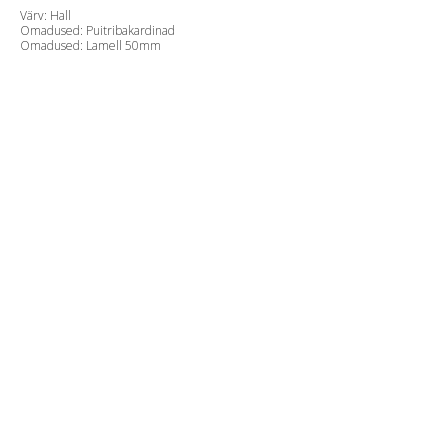
Värv: Hall
Omadused: Puitribakardinad
Omadused: Lamell 50mm