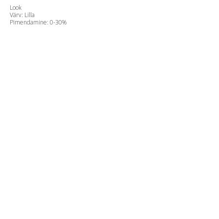
Look
Värv: Lilla
Pimendamine: 0-30%