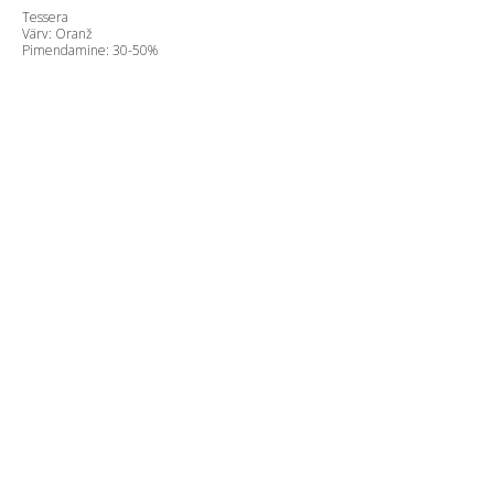
Tessera
Värv: Oranž
Pimendamine: 30-50%