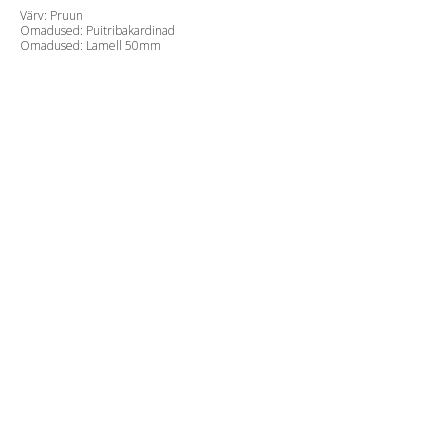
Värv: Pruun
Omadused: Puitribakardinad
Omadused: Lamell 50mm