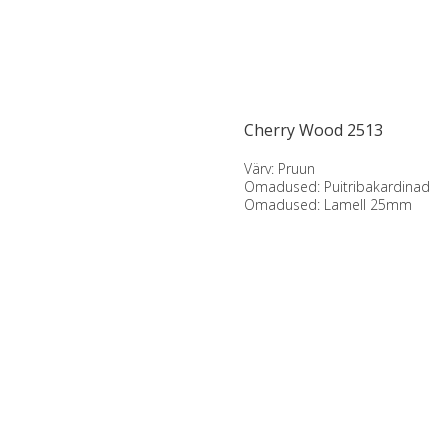
Cherry Wood 2513
Värv: Pruun
Omadused: Puitribakardinad
Omadused: Lamell 25mm