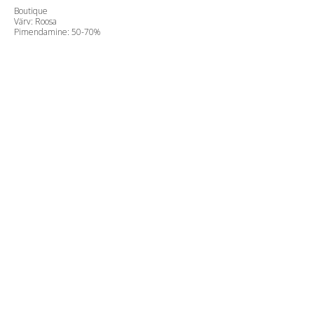
Boutique
Värv: Roosa
Pimendamine: 50-70%