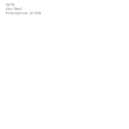
Verify
Värv: Beež
Pimendamine: 30-50%