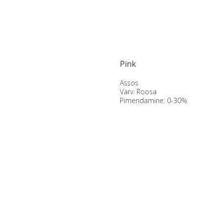
Pink
Assos
Värv: Roosa
Pimendamine: 0-30%