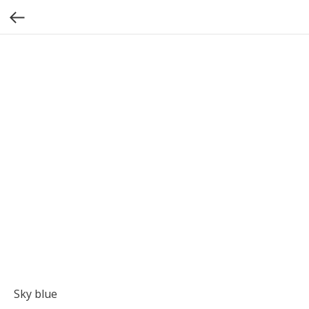
Sky blue