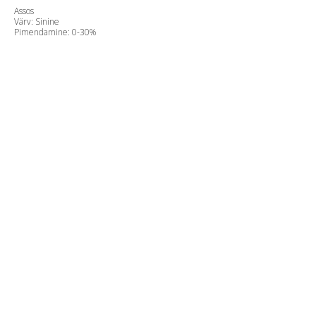
Assos
Värv: Sinine
Pimendamine: 0-30%