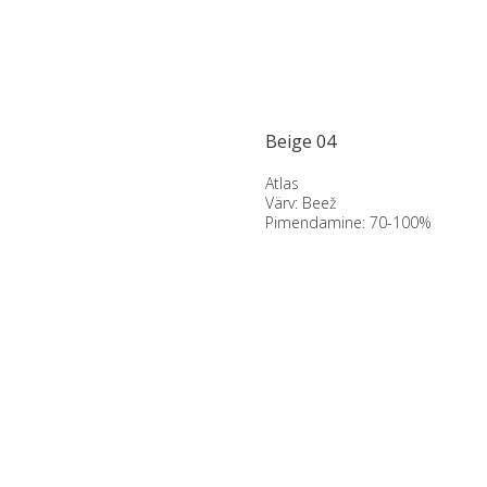
Beige 04
Atlas
Värv: Beež
Pimendamine: 70-100%